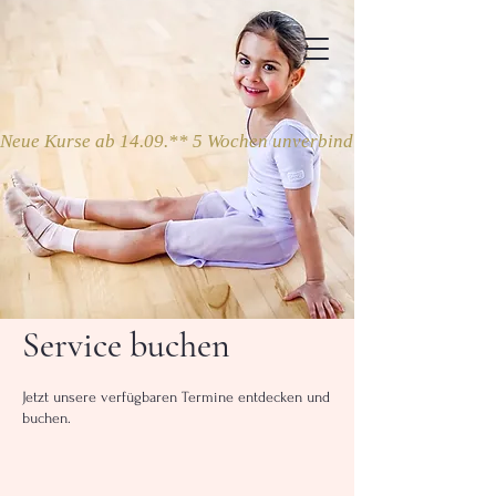
Neue Kurse ab 14.09.** 5 Wochen unverbindlich ausprobieren
Service buchen
Jetzt unsere verfügbaren Termine entdecken und
buchen.