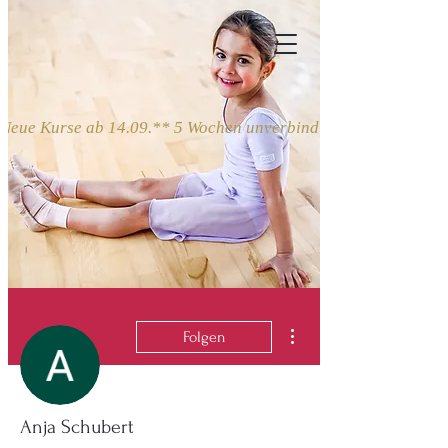
Neue Kurse ab 14.09.** 5 Wochen unverbindlich ausprobieren
Weitere Optionen
Folgen
Anja Schubert