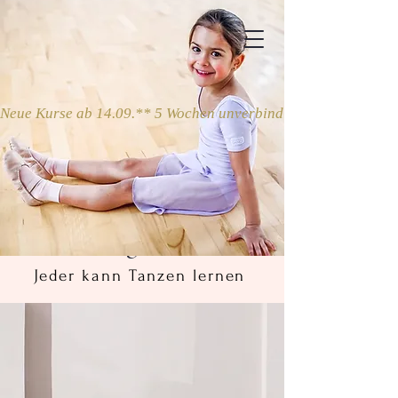
Neue Kurse ab 14.09.** 5 Wochen unverbindlich ausprobieren
Programe
Jeder kann Tanzen lernen