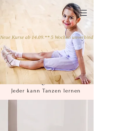
Neue Kurse ab 14.09.** 5 Wochen unverbindlich ausprobieren
Programe
Jeder kann Tanzen lernen