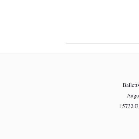
Ballet
Augu
15732 E