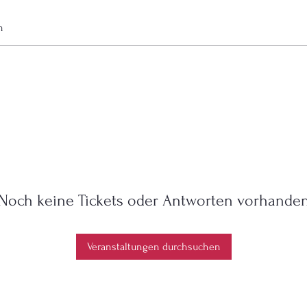
n
Noch keine Tickets oder Antworten vorhande
Veranstaltungen durchsuchen