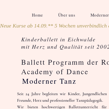
Home
Über uns
Moderner
Neue Kurse ab 14.09.** 5 Wochen unverbindlich 
Kinderballett in Eichwalde
mit Herz und Qualität seit 200
Ballett Programm der R
Academy of Dance
Moderner Tanz
Seit 24 Jahre begleiten wir Kinder, Jungendlichen
Freunde, Herz und professioneller Tanzpädagogik.

wiktor
wiktor197
Wir bieten hochwertigen Ballettunterricht fü